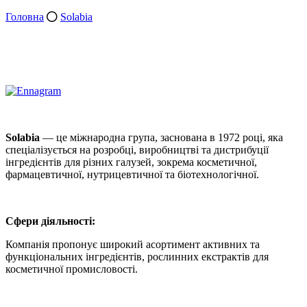
Головна
Solabia
Solabia
— це міжнародна група, заснована в 1972 році, яка
спеціалізується на розробці, виробництві та дистрибуції
інгредієнтів для різних галузей, зокрема косметичної,
фармацевтичної, нутрицевтичної та біотехнологічної.
Сфери діяльності:
Компанія пропонує широкий асортимент активних та
функціональних інгредієнтів, рослинних екстрактів для
косметичної промисловості.