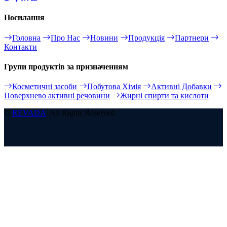
Посилання
Головна
Про Нас
Новини
Продукція
Партнери
Контакти
Групи продуктів за призначенням
Косметичні засоби
Побутова Хімія
Активні Добавки
Поверхнево активні речовини
Жирні спирти та кислоти
©
REVADA
. All Rights Reserved.