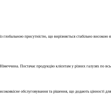
 глобальною присутністю, що вирізняється стабільно високою як
Німеччина. Постачає продукцію клієнтам у різних галузях по всь
сокоякісне обслуговування та рішення, що додають цінності для 