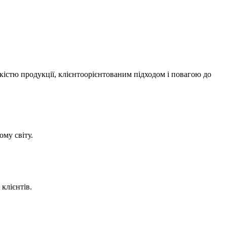
істю продукції, клієнтоорієнтованим підходом і повагою до
ому світу.
клієнтів.