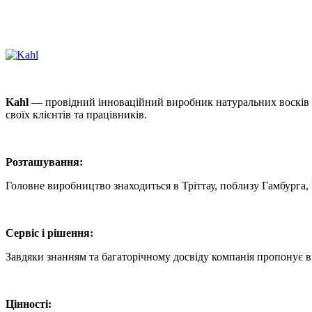
Kahl
— провідний інноваційний виробник натуральних восків із
своїх клієнтів та працівників.
Розташування:
Головне виробництво знаходиться в Тріттау, поблизу Гамбурга, 
Сервіс і рішення:
Завдяки знанням та багаторічному досвіду компанія пропонує ви
Цінності: