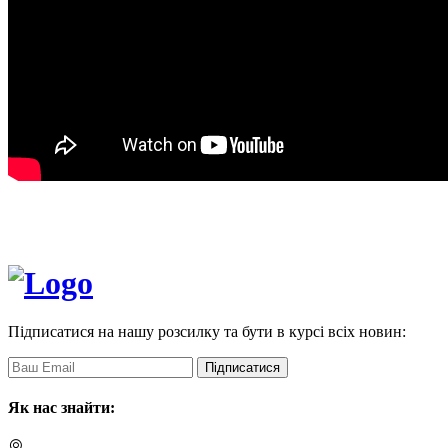
Підписатися на нашу розсилку та бути в курсі всіх новин:
Підписатися
Як нас знайти: