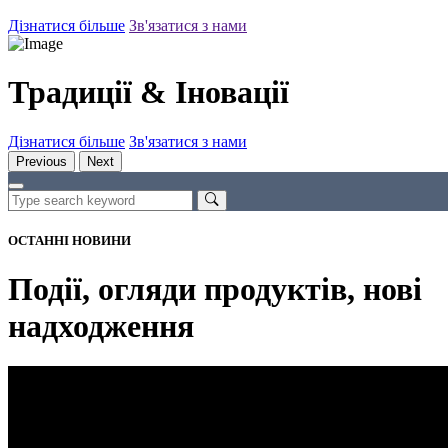
Дізнатися більше
Зв'язатися з нами
Традиції & Іновації
Дізнатися більше
Зв'язатися з нами
Previous
Next
ОСТАННІ НОВИНИ
Події, огляди продуктів, нові
надходження