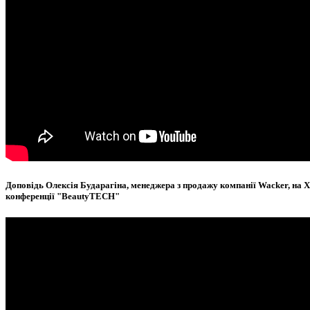
Доповідь Олексія Бударагіна, менеджера з продажу компанії Wacker, на X
конференції "BeautyTECH"